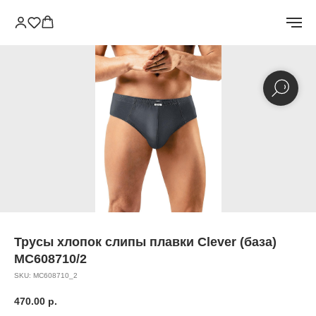
Трусы хлопок слипы плавки Clever (база)
MC608710/2
SKU:
MC608710_2
470.00
р.