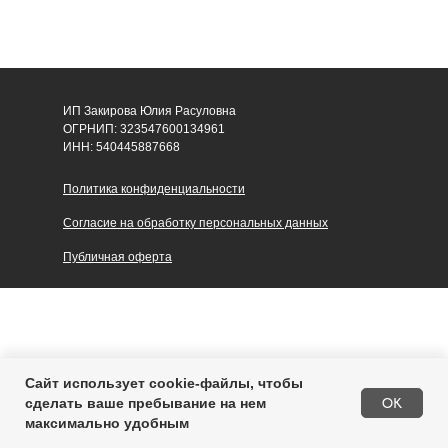
ИП Закирова Юлия Расуловна
ОГРНИП: 323547600134961
ИНН: 540445887668
Политика конфиденциальности
Согласие на обработку персональных данных
Публичная оферта
Сайт использует cookie-файлы, чтобы
Купить
OK
сделать ваше пребывание на нем
максимально удобным