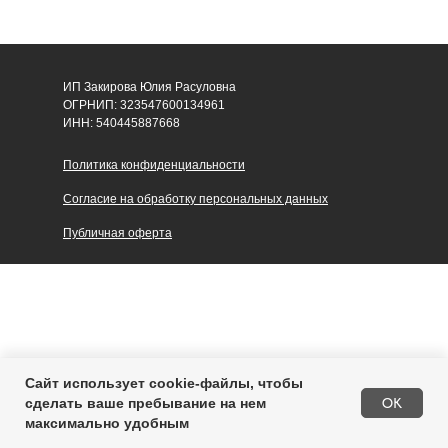
ИП Закирова Юлия Расуловна
ОГРНИП: 323547600134961
ИНН: 540445887668
Политика конфиденциальности
Согласие на обработку персональных данных
Публичная оферта
Сайт использует cookie-файлы, чтобы
Купить
OK
сделать ваше пребывание на нем
максимально удобным