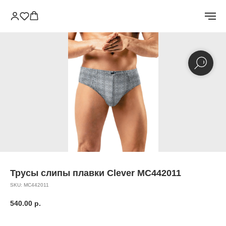
Трусы слипы плавки Clever MC442011
SKU:
MC442011
540.00
р.