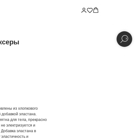
ксеры
овлены из хлопкового
 добавкой эластана.
иятна для тела, прекрасно
 не электризуется и
 Добавка эластана в
 эластичность и