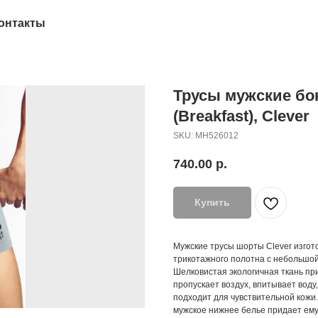
онтакты
Трусы мужские бо
(Breakfast), Clever
SKU:
MH526012
740.00
р.
Купить
Мужские трусы шорты Clever изгот
трикотажного полотна с небольшой
Шелковистая экологичная ткань пр
пропускает воздух, впитывает воду,
подходит для чувствительной кожи.
мужское нижнее белье придает ему