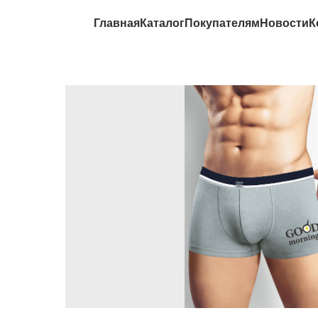
Главная
Каталог
Покупателям
Новости
К