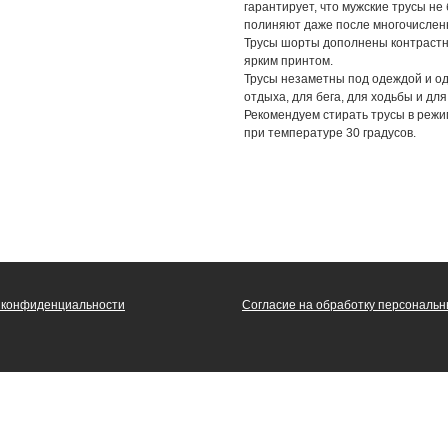
гарантирует, что мужские трусы не 
полиняют даже после многочислен
Трусы шорты дополнены контрастн
ярким принтом.
Трусы незаметны под одеждой и о
отдыха, для бега, для ходьбы и дл
Рекомендуем стирать трусы в режи
при температуре 30 градусов.
 конфиденциальности
Согласие на обработку персональ