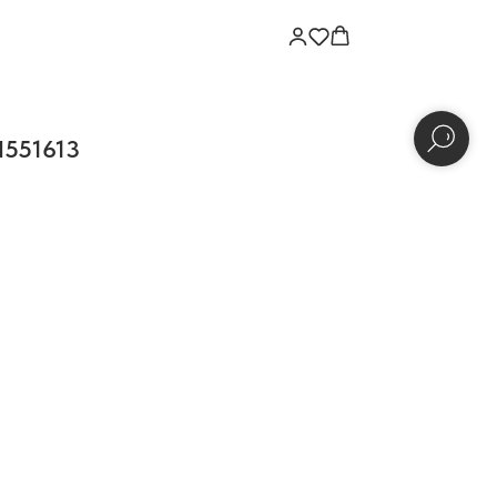
H551613