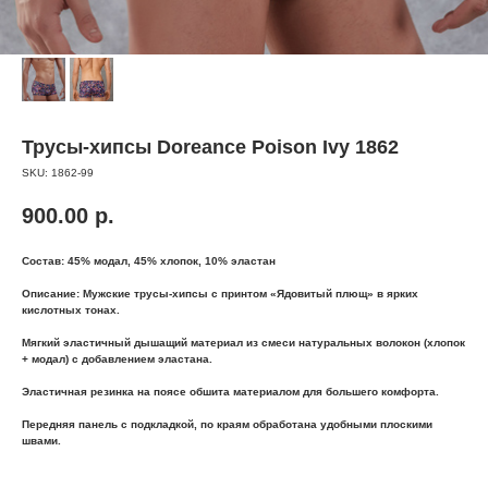
Трусы-хипсы Doreance Poison Ivy 1862
SKU:
1862-99
900.00
р.
Состав: 45% модал, 45% хлопок, 10% эластан
Описание: Мужские трусы-хипсы с принтом «Ядовитый плющ» в ярких
кислотных тонах.
Мягкий эластичный дышащий материал из смеси натуральных волокон (хлопок
+ модал) с добавлением эластана.
Эластичная резинка на поясе обшита материалом для большего комфорта.
Передняя панель с подкладкой, по краям обработана удобными плоскими
швами.