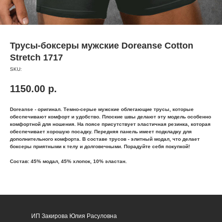
Трусы-боксеры мужские Doreanse Cotton
Stretch 1717
SKU:
1150.00
р.
Doreanse - оригинал. Темно-серые мужские облегающие трусы, которые
обеспечивают комфорт и удобство. Плоские швы делают эту модель особенно
комфортной для ношения. На поясе присутствует эластичная резинка, которая
обеспечивает хорошую посадку. Передняя панель имеет подкладку для
дополнительного комфорта. В составе трусов - элитный модал, что делает
боксеры приятными к телу и долговечными. Порадуйте себя покупкой!
Состав: 45% модал, 45% хлопок, 10% эластан.
ИП Закирова Юлия Расуловна