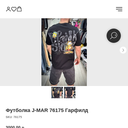
Футболка J-MAR 76175 Гарфилд
SKU:
76175
3000.00
р.