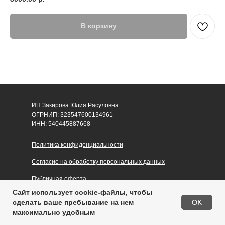
В корзину
ИП Закирова Юлия Расуловна
ОГРНИП: 323547600134961
ИНН: 540445887668
Политика конфиденциальности
Согласие на обработку персональных данных
Публичная оферта
Сайт использует cookie-файлы, чтобы
OK
сделать ваше пребывание на нем
максимально удобным