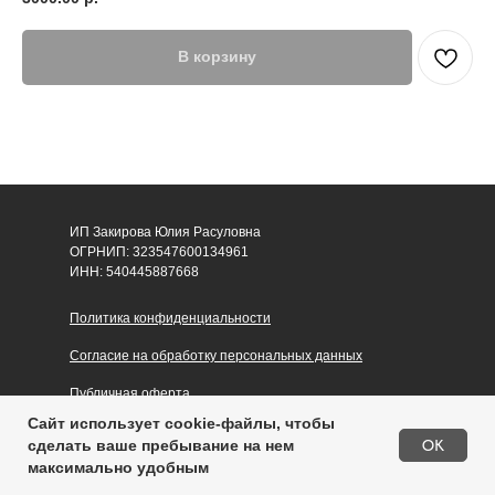
В корзину
ИП Закирова Юлия Расуловна
ОГРНИП: 323547600134961
ИНН: 540445887668
Политика конфиденциальности
Согласие на обработку персональных данных
Публичная оферта
Сайт использует cookie-файлы, чтобы
OK
сделать ваше пребывание на нем
максимально удобным