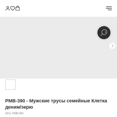
PMB-390 - Мужские трусы семейные Клетка
деним/экрю
SKU:
PMB-390