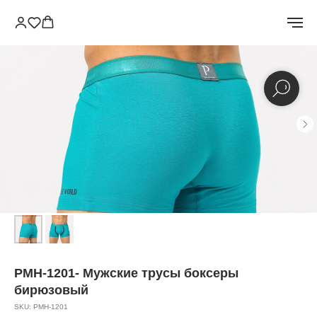
PMH-1201- Мужские трусы боксеры
бирюзовый
SKU:
PMH-1201