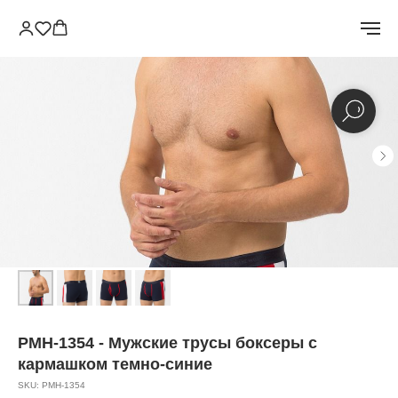
PMH-1354 - Мужские трусы боксеры с
кармашком темно-синие
SKU:
PMH-1354