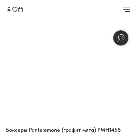
Боксеры Pantelemone (графит мята) PMH1458