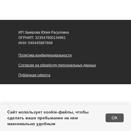
ИП Закирова Юлия Расуловна
ОГРНИП: 323547600134961
ИНН: 540445887668
Политика конфиденциальности
Согласие на обработку персональных данных
Публичная оферта
Сайт использует cookie-файлы, чтобы
В корзину
OK
сделать ваше пребывание на нем
максимально удобным