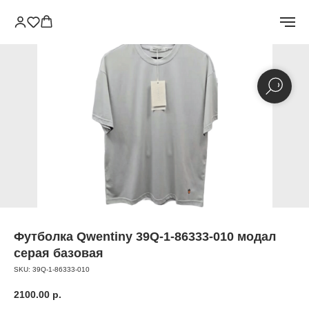
Футболка Qwentiny 39Q-1-86333-010 модал
серая базовая
SKU:
39Q-1-86333-010
2100.00
р.