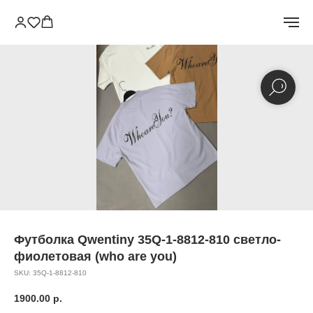
Футболка Qwentiny 35Q-1-8812-810 светло-
фиолетовая (who are you)
SKU:
35Q-1-8812-810
1900.00
р.