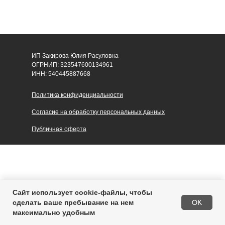
ИП Закирова Юлия Расуловна
ОГРНИП: 323547600134961
ИНН: 540445887668
Политика конфиденциальности
Согласие на обработку персональных данных
Публичная оферта
Сайт использует cookie-файлы, чтобы
В корзину
OK
сделать ваше пребывание на нем
максимально удобным