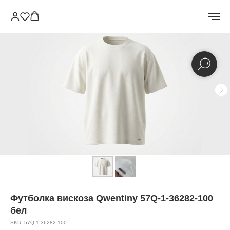
Футболка вискоза Qwentiny 57Q-1-36282-100
бел
SKU:
57Q-1-36282-100