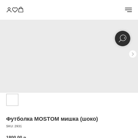
Футболка MOSTOM мишка (шоко)
SKU:
2931
1800.00
р.