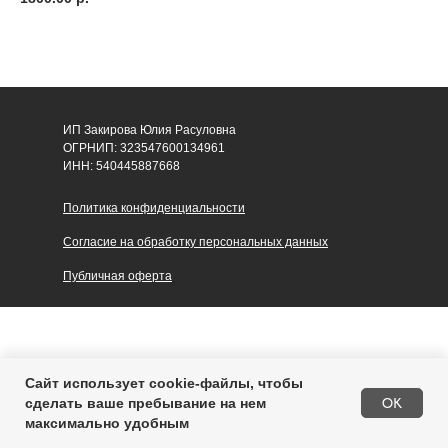
ИП Закирова Юлия Расуловна
ОГРНИП: 323547600134961
ИНН: 540445887668
Политика конфиденциальности
Согласие на обработку персональных данных
Публичная оферта
Сайт использует cookie-файлы, чтобы
В корзину
OK
сделать ваше пребывание на нем
максимально удобным