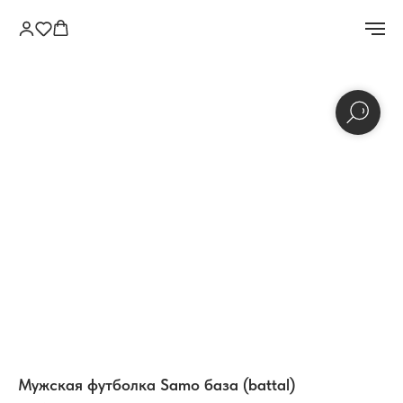
Мужская футболка Samo база (battal)