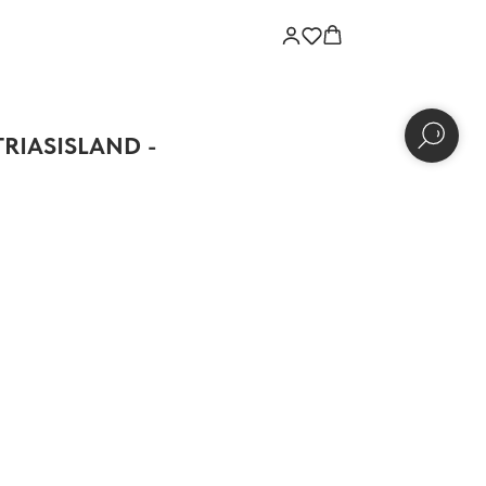
TRIASISLAND -