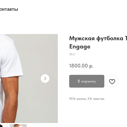
онтакты
Мужская футболка 
Engage
SKU:
1800.00
р.
В корзину
95% хлопок, 5% эластан