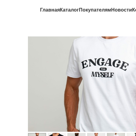
Главная
Каталог
Покупателям
Новости
К